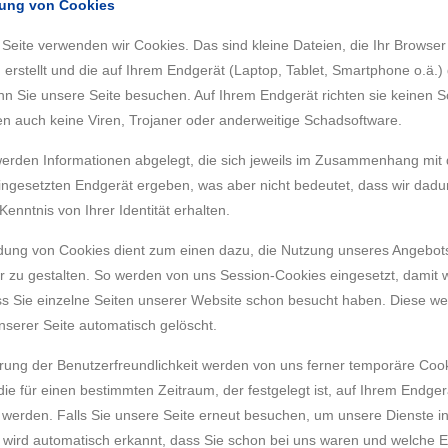
dung von Cookies
 Seite verwenden wir Cookies. Das sind kleine Dateien, die Ihr Browser
 erstellt und die auf Ihrem Endgerät (Laptop, Tablet, Smartphone o.ä.)
n Sie unsere Seite besuchen. Auf Ihrem Endgerät richten sie keinen 
en auch keine Viren, Trojaner oder anderweitige Schadsoftware.
erden Informationen abgelegt, die sich jeweils im Zusammenhang mit
eingesetzten Endgerät ergeben, was aber nicht bedeutet, dass wir dadu
Kenntnis von Ihrer Identität erhalten.
ung von Cookies dient zum einen dazu, die Nutzung unseres Angebots
zu gestalten. So werden von uns Session-Cookies eingesetzt, damit 
s Sie einzelne Seiten unserer Website schon besucht haben. Diese w
nserer Seite automatisch gelöscht.
rung der Benutzerfreundlichkeit werden von uns ferner temporäre Coo
die für einen bestimmten Zeitraum, der festgelegt ist, auf Ihrem Endger
 werden. Falls Sie unsere Seite erneut besuchen, um unsere Dienste i
wird automatisch erkannt, dass Sie schon bei uns waren und welche 