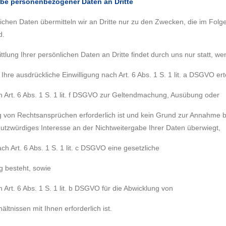
abe personenbezogener Daten an Dritte
lichen Daten übermitteln wir an Dritte nur zu den Zwecken, die im Fol
d.
tlung Ihrer persönlichen Daten an Dritte findet durch uns nur statt, we
Ihre ausdrückliche Einwilligung nach Art. 6 Abs. 1 S. 1 lit. a DSGVO ert
h Art. 6 Abs. 1 S. 1 lit. f DSGVO zur Geltendmachung, Ausübung oder
g von Rechtsansprüchen erforderlich ist und kein Grund zur Annahme b
hutzwürdiges Interesse an der Nichtweitergabe Ihrer Daten überwiegt,
ch Art. 6 Abs. 1 S. 1 lit. c DSGVO eine gesetzliche
g besteht, sowie
h Art. 6 Abs. 1 S. 1 lit. b DSGVO für die Abwicklung von
ältnissen mit Ihnen erforderlich ist.