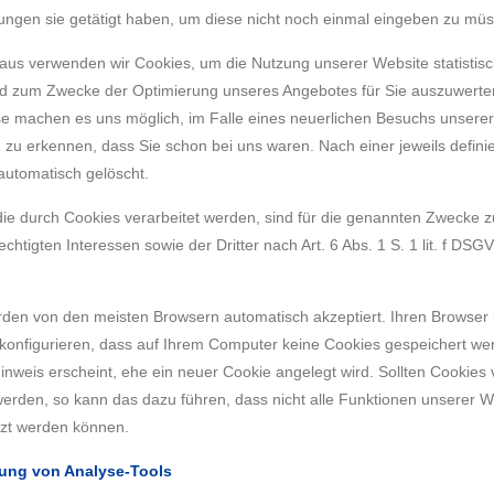
lungen sie getätigt haben, um diese nicht noch einmal eingeben zu mü
aus verwenden wir Cookies, um die Nutzung unserer Website statistisc
d zum Zwecke der Optimierung unseres Angebotes für Sie auszuwerte
iese machen es uns möglich, im Falle eines neuerlichen Besuchs unserer
 zu erkennen, dass Sie schon bei uns waren. Nach einer jeweils definie
automatisch gelöscht.
die durch Cookies verarbeitet werden, sind für die genannten Zwecke 
chtigten Interessen sowie der Dritter nach Art. 6 Abs. 1 S. 1 lit. f DSG
den von den meisten Browsern automatisch akzeptiert. Ihren Browser
 konfigurieren, dass auf Ihrem Computer keine Cookies gespeichert we
inweis erscheint, ehe ein neuer Cookie angelegt wird. Sollten Cookies 
 werden, so kann das dazu führen, dass nicht alle Funktionen unserer 
zt werden können.
ung von Analyse-Tools