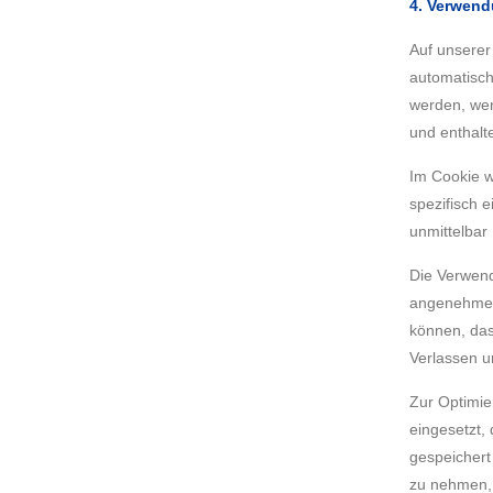
4. Verwen
Auf unserer
automatisch
werden, wen
und enthalt
Im Cookie w
spezifisch 
unmittelbar 
Die Verwend
angenehmer 
können, das
Verlassen u
Zur Optimie
eingesetzt, 
gespeichert
zu nehmen, 