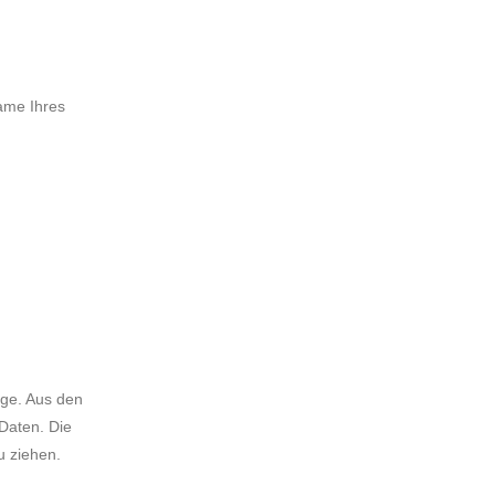
ame Ihres
lage. Aus den
Daten. Die
u ziehen.