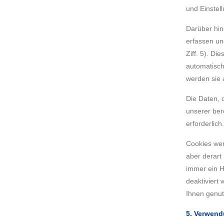
und Einstel
Darüber hin
erfassen un
Ziff. 5). D
automatisch
werden sie 
Die Daten, 
unserer bere
erforderlich.
Cookies wer
aber derart
immer ein H
deaktiviert
Ihnen genut
5. Verwend