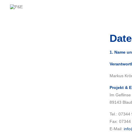
Date
1. Name un
Verantwortl
Markus Krö
Projekt &
Im Geflinse
89143 Blau
Tel.: 07344
Fax: 07344 
E-Mail:
inf